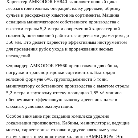
Харвестер AMKODOR FH840 выполняет полный цикл
лесозаготовительных операций: валку деревьев, обрезку
сучьев и раскряжёвку хлыстов на сортименты. Машина
оснащена манипулятором собственного производства с
вылетом стрелы 5,2 метра и современной харвестерной
головкой, позволяющей работать с деревьями диаметром до
350 мм. Это делает харвестер эффективным инструментом
для проведения рубок ухода и прореживания лесных
насаждений.
Форвардер AMKODOR FF560 предназначен для сбора,
погрузки и транспортировки сортиментов. Благодаря
колесной формуле 6×6, грузоподъёмности 5 тонн,
манипулятору собственного производства с вылетом стрелы
5,2 метра и грузовому отсеку площадью 1,85 м² машина
обеспечивает эффективную вывозку древесины даже в
сложных условиях эксплуатации.
Особое внимание при создании комплекса уделено
локализации производства. Кабины, манипуляторы, ведущие
мосты, харвестерные головки и другие ключевые узлы
выпускаются предприятиями холдинга «АМКОДОР». Это