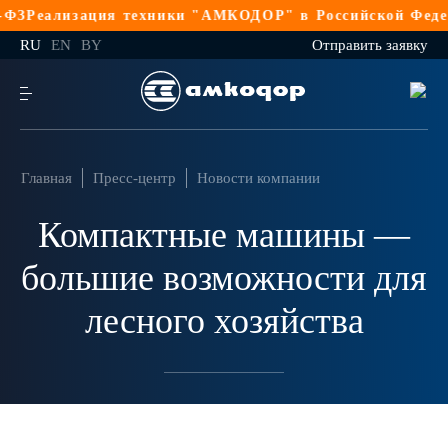
еализация техники "АМКОДОР" в Российской Федераци
RU
EN
BY
Отправить заявку
Главная
Пресс-центр
Новости компании
Компактные машины —
большие возможности для
лесного хозяйства