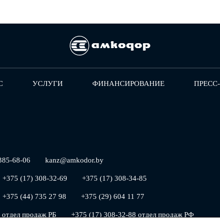
С
УСЛУГИ
ФИНАНСИРОВАНИЕ
ПРЕСС
385-68-06
kanz@amkodor.by
+375 (17) 308-32-69
+375 (17) 308-34-85
+375 (44) 735 27 98
+375 (29) 604 11 77
5 отдел продаж РБ
+375 (17) 308-32-88 отдел продаж РФ