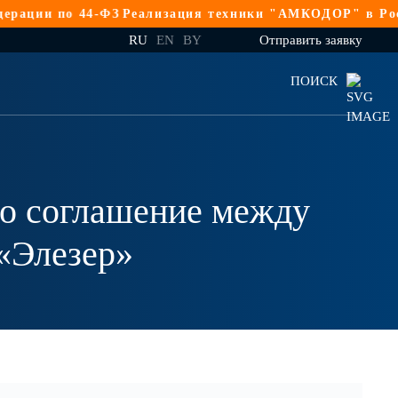
-ФЗ
Реализация техники "АМКОДОР" в Российской Феде
RU
EN
BY
Отправить заявку
ПОИСК
но соглашение между
«Элезер»