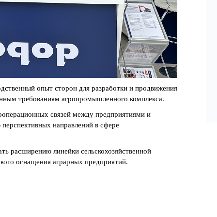
одственный опыт сторон для разработки и продвижения
нным требованиям агропромышленного комплекса.
ооперационных связей между предприятиями и
 перспективных направлений в сфере
ать расширению линейки сельскохозяйственной
ого оснащения аграрных предприятий.