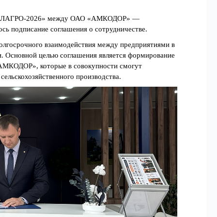
 «БЕЛАГРО-2026» между ОАО «АМКОДОР» —
сь подписание соглашения о сотрудничестве.
долгосрочного взаимодействия между предприятиями в
и. Основной целью соглашения является формирование
АМКОДОР», которые в совокупности смогут
сельскохозяйственного производства.