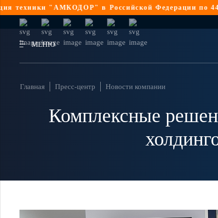
"АМКОДОР" в Российской Федерации по 44-ФЗ
Реализац
МЕНЮ
Главная
Пресс-центр
Новости компании
Комплексные решени
холдинг