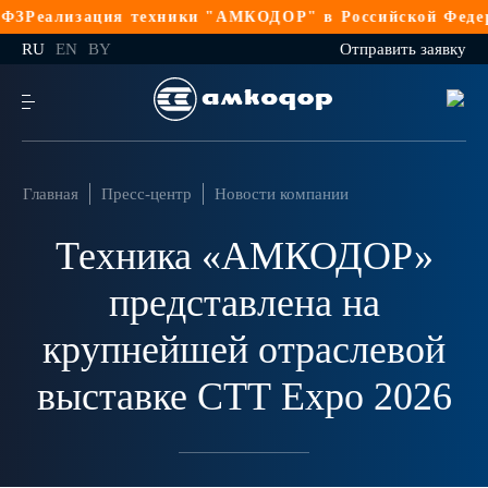
ализация техники "АМКОДОР" в Российской Федерации
RU
EN
BY
Отправить заявку
Главная
Пресс-центр
Новости компании
Техника «АМКОДОР»
представлена на
крупнейшей отраслевой
выставке СТТ Expo 2026