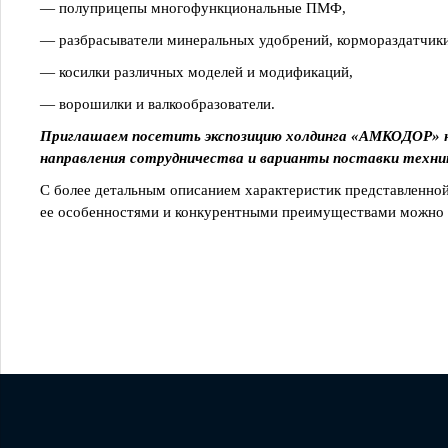
— полуприцепы многофункциональные ПМФ,
— разбрасыватели минеральных удобрений, кормораздатчики
— косилки различных моделей и модификаций,
— ворошилки и валкообразователи.
Приглашаем посетить экспозицию холдинга «АМКОДОР» н
направления сотрудничества и варианты поставки техники
С более детальным описанием характеристик представленно
ее особенностями и конкурентными преимуществами можно 