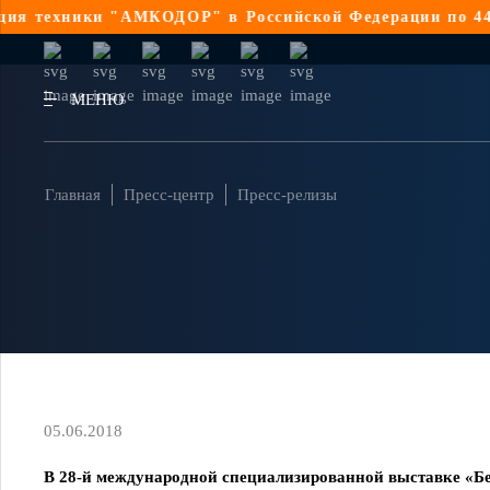
ки "АМКОДОР" в Российской Федерации по 44-ФЗ
Реали
МЕНЮ
Главная
Пресс-центр
Пресс-релизы
05.06.2018
В 28-й международной специализированной выставке «Бе