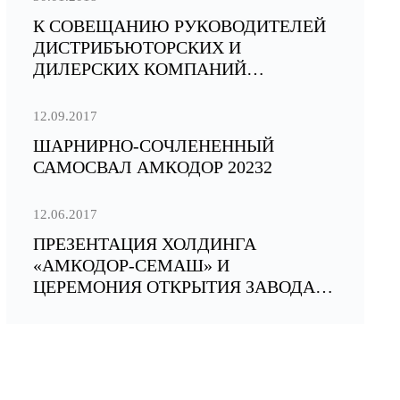
К СОВЕЩАНИЮ РУКОВОДИТЕЛЕЙ
ДИСТРИБЪЮТОРСКИХ И
ДИЛЕРСКИХ КОМПАНИЙ
ХОЛДИНГА «АМКОДОР»,
РАБОТАЮЩИХ В РФ
12.09.2017
ШАРНИРНО-СОЧЛЕНЕННЫЙ
САМОСВАЛ АМКОДОР 20232
12.06.2017
ПРЕЗЕНТАЦИЯ ХОЛДИНГА
«АМКОДОР-СЕМАШ» И
ЦЕРЕМОНИЯ ОТКРЫТИЯ ЗАВОДА
«ЭЛЕЗЕР»