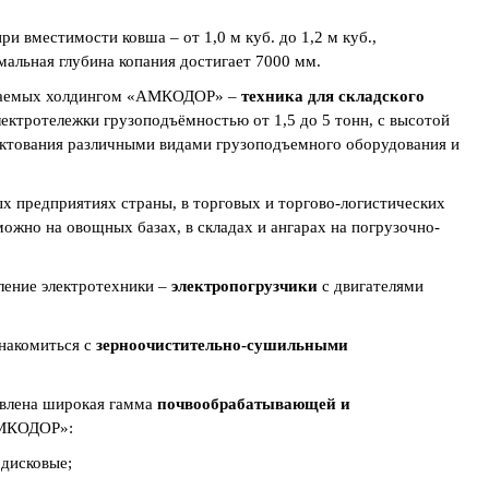
ри вместимости ковша – от 1,0 м куб. до 1,2 м куб.,
альная глубина копания достигает 7000 мм.
виваемых холдингом «АМКОДОР» –
техника для складского
ектротележки грузоподъёмностью от 1,5 до 5 тонн, с высотой
лектования различными видами грузоподъемного оборудования и
 предприятиях страны, в торговых и торгово-логистических
можно на овощных базах, в складах и ангарах на погрузочно-
ление электротехники –
электропогрузчики
с двигателями
накомиться с
зерноочистительно-сушильными
тавлена широкая гамма
почвообрабатывающей и
АМКОДОР»:
дисковые;