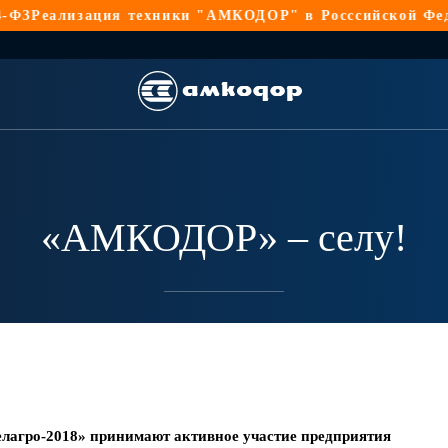
зация техники "АМКОДОР" в Росссийской Федерации по
«АМКОДОР» – селу!
лагро-2018» принимают активное участие предприятия