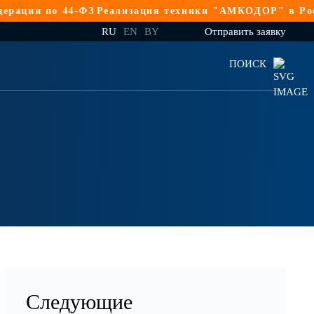
 44-ФЗ
Реализация техники "АМКОДОР" в Российской Ф
RU
EN
BY
Отправить заявку
ПОИСК
Следующие