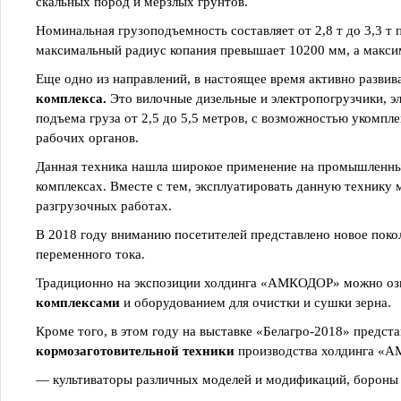
скальных пород и мёрзлых грунтов.
Номинальная грузоподъемность составляет от 2,8 т до 3,3 т п
максимальный радиус копания превышает 10200 мм, а максим
Еще одно из направлений, в настоящее время активно раз
комплекса.
Это вилочные дизельные и электропогрузчики, эл
подъема груза от 2,5 до 5,5 метров, с возможностью укомп
рабочих органов.
Данная техника нашла широкое применение на промышленных
комплексах. Вместе с тем, эксплуатировать данную технику 
разгрузочных работах.
В 2018 году вниманию посетителей представлено новое поко
переменного тока.
Традиционно на экспозиции холдинга «АМКОДОР» можно оз
комплексами
и оборудованием для очистки и сушки зерна.
Кроме того, в этом году на выставке «Белагро-2018» предс
кормозаготовительной техники
производства холдинга «
— культиваторы различных моделей и модификаций, бороны 