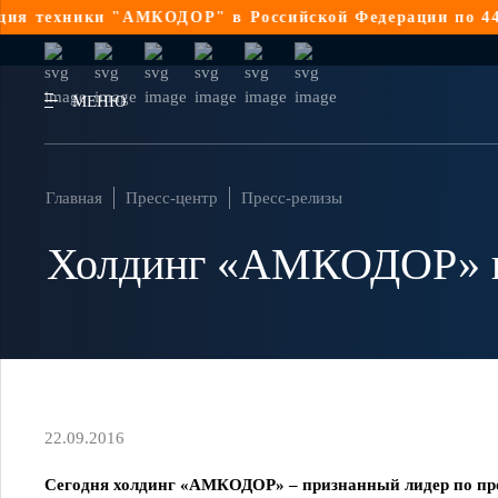
ники "АМКОДОР" в Российской Федерации по 44-ФЗ
Реа
МЕНЮ
Главная
Пресс-центр
Пресс-релизы
Холдинг «АМКОДОР» вы
22.09.2016
Сегодня холдинг «АМКОДОР» – признанный лидер по про