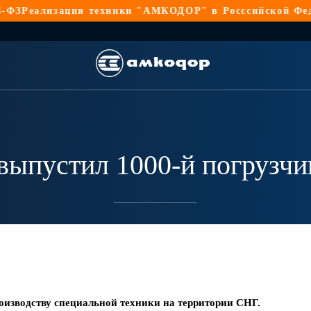
лизация техники "АМКОДОР" в Росссийской Федерации
пустил 1000-й погрузчик
изводству специальной техники на территории СНГ.