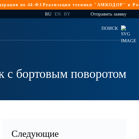
 по 44-ФЗ
Реализация техники "АМКОДОР" в Российской
RU
EN
BY
Отправить заявку
ПОИСК
 с бортовым поворотом
Следующие