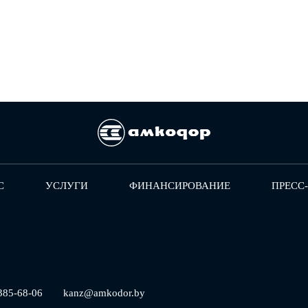
С
УСЛУГИ
ФИНАНСИРОВАНИЕ
ПРЕСС
385-68-06
kanz@amkodor.by