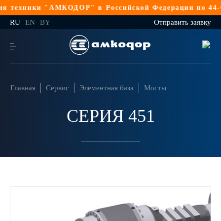
 техники "АМКОДОР" в Российской Федерации по 44-ФЗ
RU
EN
BY
Отправить заявку
Главная
Сервис
Элементная база
Мосты
СЕРИЯ 451